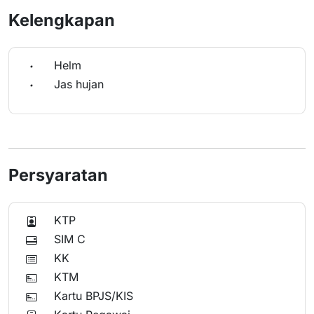
Kelengkapan
Helm
Jas hujan
Persyaratan
KTP
SIM C
KK
KTM
Kartu BPJS/KIS