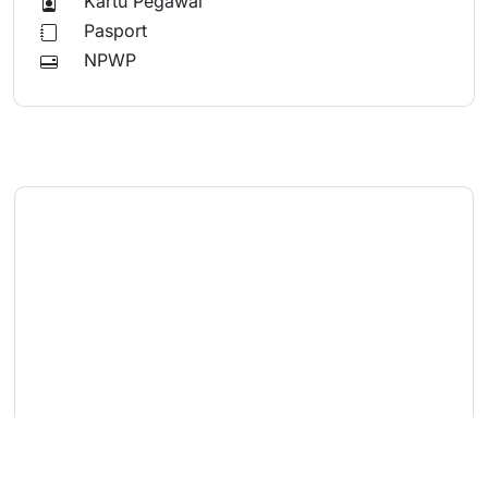
Kartu Pegawai
Pasport
NPWP