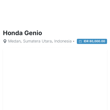
Honda Genio
,
,
Medan
Sumatera Utara
Indonesia
IDR 80,000.00