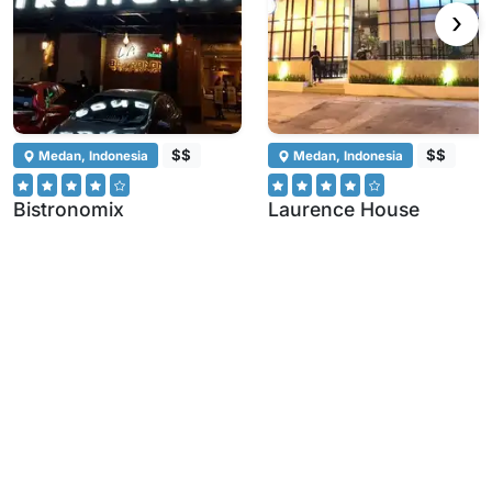
›
$$
$$
Medan, Indonesia
Medan, Indonesia
Bistronomix
Laurence House