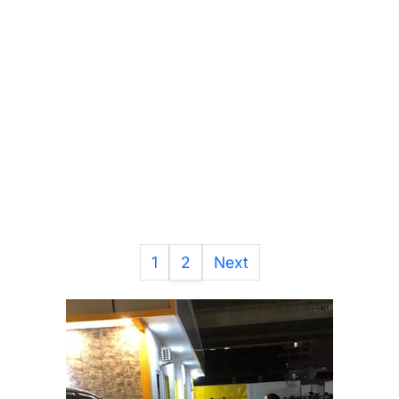
1
2
Next